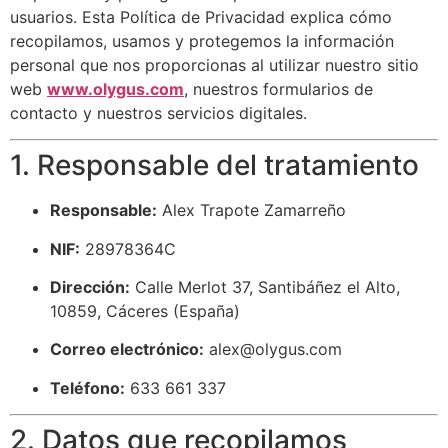
usuarios. Esta Política de Privacidad explica cómo
recopilamos, usamos y protegemos la información
personal que nos proporcionas al utilizar nuestro sitio
web
www.olygus.com
, nuestros formularios de
contacto y nuestros servicios digitales.
1. Responsable del tratamiento
Responsable:
Alex Trapote Zamarreño
NIF:
28978364C
Dirección:
Calle Merlot 37, Santibáñez el Alto,
10859, Cáceres (España)
Correo electrónico:
alex@olygus.com
Teléfono:
633 661 337
2. Datos que recopilamos